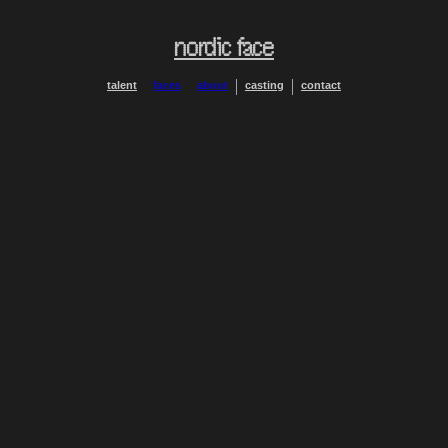
nordic face
talent
faces
about
casting
contact